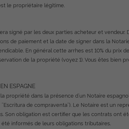
t le propriétaire légitime.
sera signé par les deux parties acheteur et vendeur.
itions de paiement et la date de signer dans la Notari
endicable. En général cette arrhes est 10% du prix d
ervation de la propriété (voyez 1). Vous êtes bien pr
 EN ESPAGNE
 la propriété dans la présence d´un Notaire espagnol
 ¨Escritura de compraventa¨). Le Notaire est un représ
s. Son obligation est certifier que les contrats ont é
 été informés de leurs obligations tributaires.