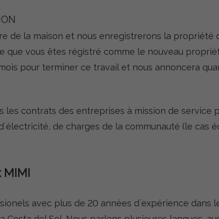
ION
re de la maison et nous enregistrerons la propriété
rte que vous êtes régistré comme le nouveau propriét
 mois pour terminer ce travail et nous annoncera qu
les contrats des entreprises à mission de service p
 d´électricité, de charges de la communauté (le cas é
x MIMI
onels avec plus de 20 années d´expérience dans le
a Costa del Sol. Nous parlons plusieures langues, aus