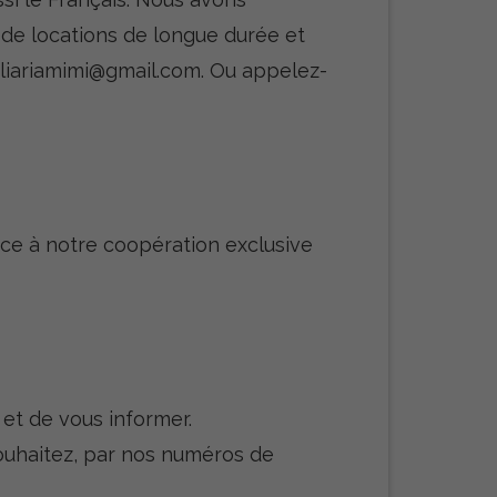
de locations de longue durée et
iliariamimi@gmail.com. Ou appelez-
âce à notre coopération exclusive
 et de vous informer.
souhaitez, par nos numéros de