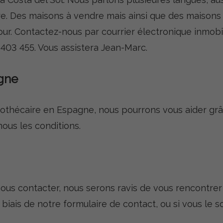
e. Des maisons à vendre mais ainsi que des maisons 
our. Contactez-nous par courrier électronique inmob
403 455. Vous assistera Jean-Marc.
agne
pothécaire en Espagne, nous pourrons vous aider gr
us les conditions.
nous contacter, nous serons ravis de vous rencontrer
biais de notre formulaire de contact, ou si vous le 