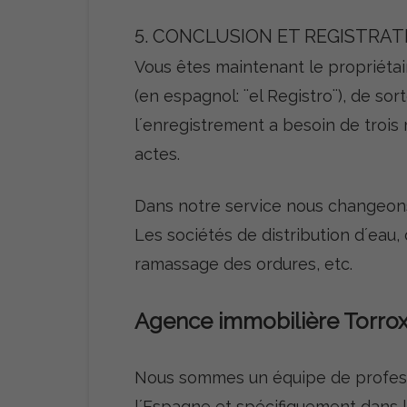
5. CONCLUSION ET REGISTRAT
Vous êtes maintenant le propriétai
(en espagnol: ¨el Registro¨), de so
l´enregistrement a besoin de trois
actes.
Dans notre service nous changeons 
Les sociétés de distribution d´eau,
ramassage des ordures, etc.
Agence immobilière Torro
Nous sommes un équipe de professi
l´Espagne et spécifiquement dans l