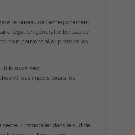
 dans le bureau de l´enregistrement
aire légal. En général le bureau de
and nous pouvons aller prendre les
ublic suivantes:
chéant), des impôts locals, de
 secteur immobilier dans le sud de
si le Français. Nous avons