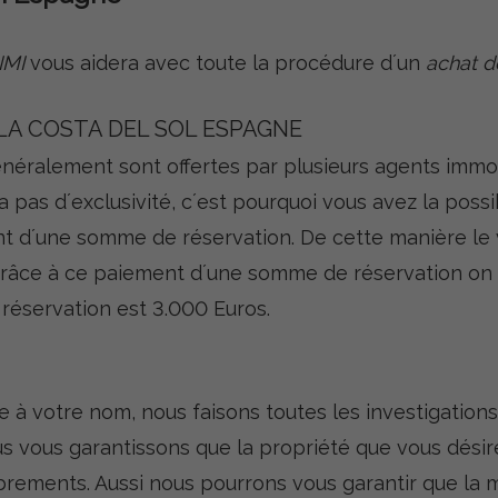
IMI
vous aidera avec toute la procédure d´un
achat 
 LA COSTA DEL SOL ESPAGNE
ralement sont offertes par plusieurs agents immob
y a pas d´exclusivité, c´est pourquoi vous avez la possi
ent d´une somme de réservation. De cette manière le
 Grâce à ce paiement d´une somme de réservation on 
réservation est 3.000 Euros.
e à votre nom, nous faisons toutes les investigation
s vous garantissons que la propriété que vous désire
rements. Aussi nous pourrons vous garantir que la m