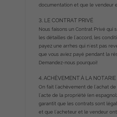
documentation et que le vendeur es
3. LE CONTRAT PRIVÉ
Nous faisons un Contrat Privé qui 
les détailles de l´accord, les cond
payez une arrhes qui n´est pas rev
que vous aviez payé pendant la rés
Demandez-nous pourquoi!
4. ACHÈVEMENT À LA NOTARIE
On fait l´achèvement de l´achat de
l´acte de la propriété (en espagnol:
garantit que les contrats sont légal
et que l´acheteur et le vendeur ont