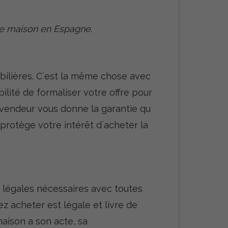
de maison en Espagne
.
ilières. C´est la même chose avec
bilité de formaliser votre offre pour
 vendeur vous donne la garantie qu
protège votre intérêt d´acheter la
s légales nécessaires avec toutes
z acheter est légale et livre de
aison a son acte, sa