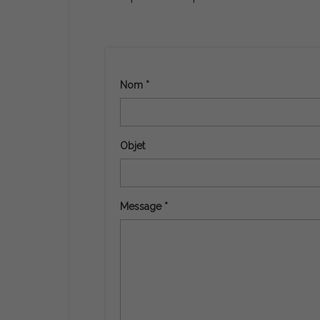
Nom *
Objet
Message *