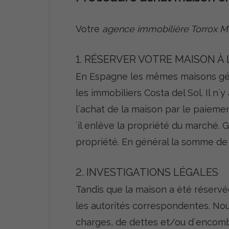
Votre
agence immobilière Torrox M
1. RÉSERVER VOTRE MAISON À
En Espagne les mêmes maisons géné
les immobiliers Costa del Sol. Il n´
l´achat de la maison par le paiem
´il enlève la propriété du marché.
propriété. En général la somme de 
2. INVESTIGATIONS LÉGALES
Tandis que la maison a été réservé
les autorités correspondentes. Nou
charges, de dettes et/ou d´encomb