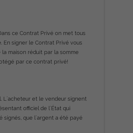
 Dans ce Contrat Privé on met tous
e. En signer le Contrat Privé vous
e la maison réduit par la somme
otégé par ce contrat privé!
. L´acheteur et le vendeur signent
entant officiel de l´État qui
té signés, que l´argent a été payé