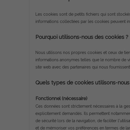
Les cookies sont de petits fichiers qui sont stock
informations collectées par les cookies peuvent incl
Pourquoi utilisons-nous des cookies ?
Nous utilisons nos propres cookies et ceux de tiers
informations anonymes telles que le nombre de visi
site web avec des partenaires qui nous fournissent 
Quels types de cookies utilisons-nous
Fonctionnel (nécessaire)
Ces données sont strictement nécessaires à la ges
explicitement demandés. Ils permettent notamment d'
de sécurité lors de la navigation, de faciliter l'ut
et de mémoriser vos préférences en termes de lan