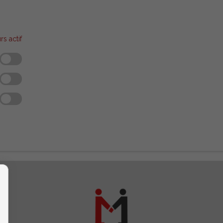
rs actif