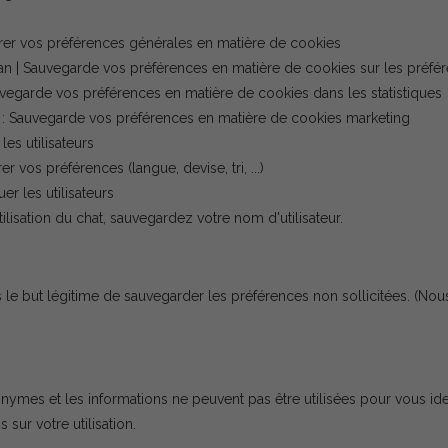
istrer vos préférences générales en matière de cookies
1 an | Sauvegarde vos préférences en matière de cookies sur les préfé
Sauvegarde vos préférences en matière de cookies dans les statistiques
an : Sauvegarde vos préférences en matière de cookies marketing
 les utilisateurs
er vos préférences (langue, devise, tri, ...)
er les utilisateurs
tilisation du chat, sauvegardez votre nom d'utilisateur.
s le but légitime de sauvegarder les préférences non sollicitées.
(Nous
nonymes et les informations ne peuvent pas être utilisées pour vous ide
sur votre utilisation.