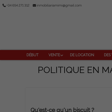
+34 654 271 312
inmobiliariamimi@gmail.com
DÉBUT
VENTE
DE LOCATION
DES
POLITIQUE EN M
Qu'est-ce qu'un biscuit ?