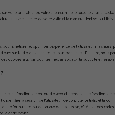
és sur votre ordinateur ou votre appareil mobile lorsque vous accédez
ure la date et l'heure de votre visite et la manière dont vous utilisez 
 pour améliorer et optimiser l'expérience de l'utilisateur, mais aussi
teurs sur le site ou les pages les plus populaires. En outre, nous par
des cookies, à la fois pour les médias sociaux, la publicité et l'analy
 ?
tion et au fonctionnement du site web et permettent le fonctionnement
identifier la session de l'utilisateur, de contrôler le trafic et la c
ilisation de formulaires ou de canaux de discussion, d'afficher des cart
gue et de devise.