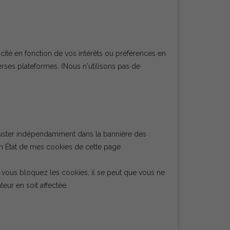
blicité en fonction de vos intérêts ou préférences en
verses plateformes.
(Nous n'utilisons pas de
 ajuster indépendamment dans la bannière des
n État de mes cookies de cette page.
 vous bloquez les cookies, il se peut que vous ne
teur en soit affectée.