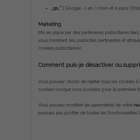
_ga_*
| Google - 1 an, 1 mois et 4 jours | En
Marketing
Mis en place par des partenaires publicitaires tiers,
vous montrant des publicités pertinentes et attraya
cookies publicitaires).
Comment puis-je désactiver ou suppri
Vous pouvez choisir de rejeter tous les cookies à
cookies lorsque vous accédez pour la première fo
Vous pouvez modifier les paramètres de votre
nav
puissiez pas profiter de toutes les fonctionnalités 