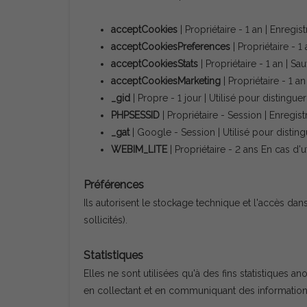
acceptCookies
| Propriétaire - 1 an | Enreg
acceptCookiesPreferences
| Propriétaire - 
acceptCookiesStats
| Propriétaire - 1 an | 
acceptCookiesMarketing
| Propriétaire - 1 
_gid
| Propre - 1 jour | Utilisé pour distinguer
PHPSESSID
| Propriétaire - Session | Enregistr
_gat
| Google - Session | Utilisé pour distingu
WEBIM_LITE
| Propriétaire - 2 ans En cas d'u
Préférences
Ils autorisent le stockage technique et l'accès dan
sollicités).
Statistiques
Elles ne sont utilisées qu'à des fins statistiques a
en collectant et en communiquant des informations 