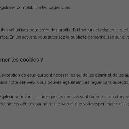
registre et comptabilise les pages vues.
 ils sont utilisés pour créer des profils d'utilisateurs et adapter la pu
ntes. En les activant, vous autorisez la publicité personnalisée sur di
mer les cookies ?
 l'exception de ceux qui sont nécessaires ou de les définir et de les
is à notre site web. Vous pouvez également les régler dans la sectio
igateur
pour vous assurer que les cookies sont bloqués. Toutefois, si
techniques offertes par notre site web et que votre expérience d'utilisa