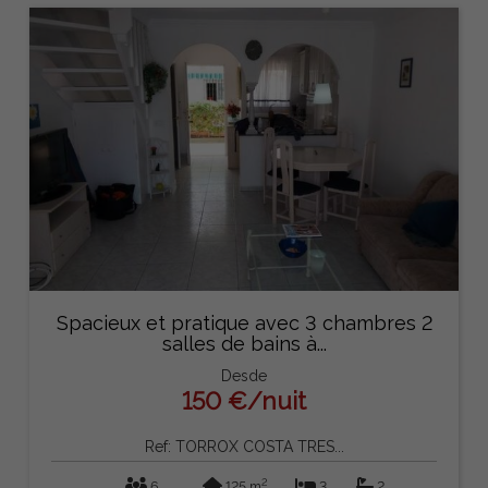
Spacieux et pratique avec 3 chambres 2
salles de bains à...
Desde
150 €/nuit
Ref: TORROX COSTA TRES...
2
6
125 m
3
2