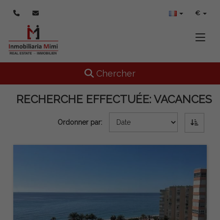
€
Toggle
Toggle navigation
Chercher
RECHERCHE EFFECTUÉE:
VACANCES
Ordonner par: