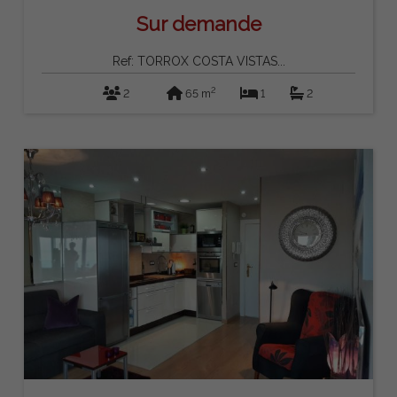
Sur demande
Ref: TORROX COSTA VISTAS...
2
2
65 m
1
2