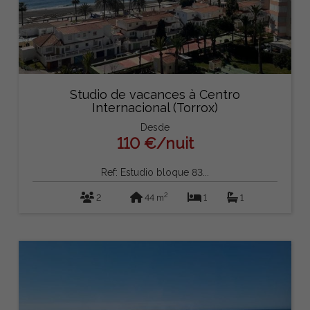
Studio de vacances à Centro
Internacional (Torrox)
Desde
110 €/nuit
Ref: Estudio bloque 83...
2
2
44 m
1
1