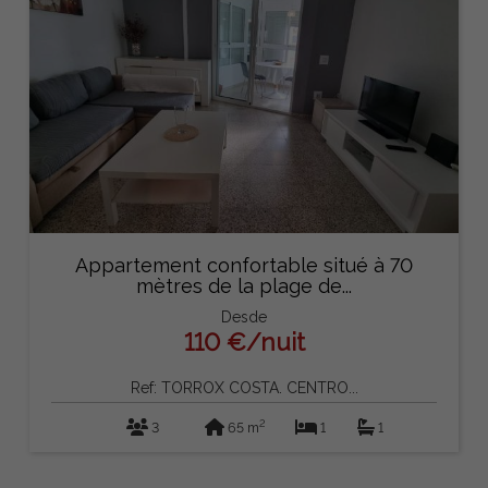
Appartement confortable situé à 70
mètres de la plage de...
Desde
110 €/nuit
Ref: TORROX COSTA. CENTRO...
2
3
65 m
1
1