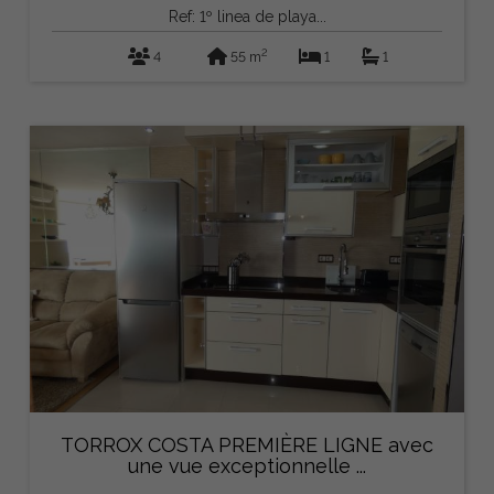
Ref: 1º linea de playa...
2
4
55 m
1
1
TORROX COSTA PREMIÈRE LIGNE avec
une vue exceptionnelle ...