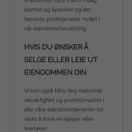
vi alltid kan tilby størst mulig
klarhet og åpenhet og det
høyeste profesjonelle nivået i
vår eiendomsforvaltning.
HVIS DU ØNSKER Å
SELGE ELLER LEIE UT
EIENDOMMEN DIN
Vi kan også tilby deg maksimal
nøyaktighet og profesjonalitet i
alle våre eiendomstjenester for
raskt å finne en kjøper eller
leietaker: