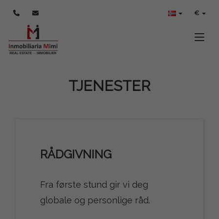
€
Toggle
TJENESTER
RÅDGIVNING
Fra første stund gir vi deg
globale og personlige råd.