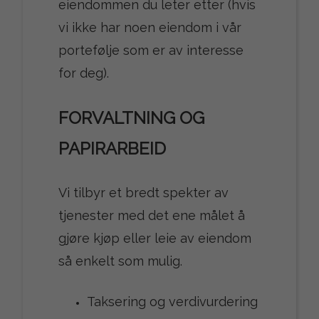
eiendommen du leter etter (hvis
vi ikke har noen eiendom i vår
portefølje som er av interesse
for deg).
FORVALTNING OG
PAPIRARBEID
Vi tilbyr et bredt spekter av
tjenester med det ene målet å
gjøre kjøp eller leie av eiendom
så enkelt som mulig.
Taksering og verdivurdering