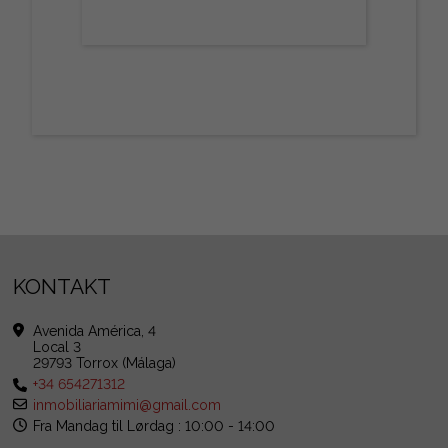
KONTAKT
Avenida América, 4
Local 3
29793 Torrox (Málaga)
+34 654271312
inmobiliariamimi@gmail.com
Fra Mandag til Lørdag : 10:00 - 14:00