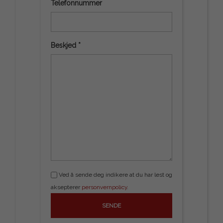
Telefonnummer
Beskjed *
Ved å sende deg indikere at du har lest og
aksepterer
personvernpolicy
.