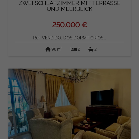
ZWEI SCHLAFZIMMER MIT TERRASSE
UND MEERBLICK
250.000 €
Ref: VENDIDO. DOS DORMITORIOS...
2
98 m
2
2