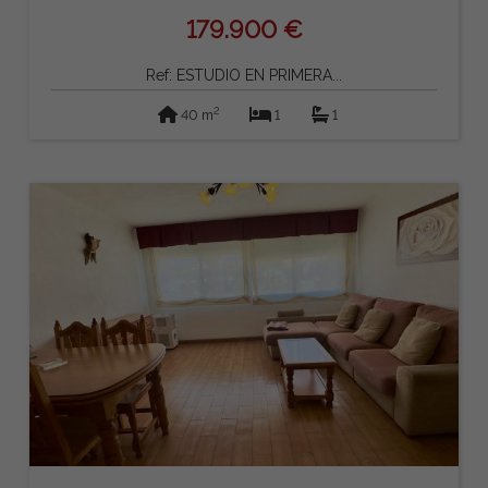
179.900 €
Ref: ESTUDIO EN PRIMERA...
2
40 m
1
1