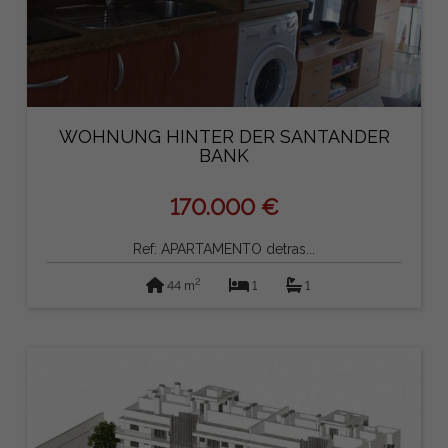
WOHNUNG HINTER DER SANTANDER
BANK
170.000 €
Ref: APARTAMENTO detras...
2
44 m
1
1