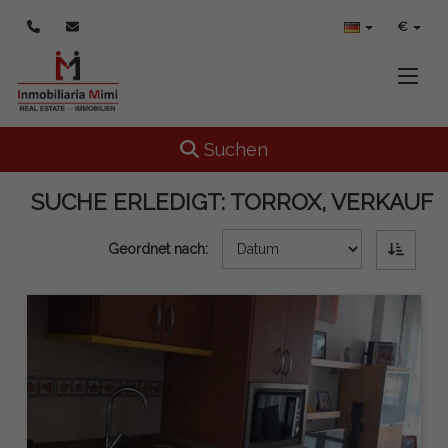
€
Toggle
Toggle navigation
Suchen
SUCHE ERLEDIGT:
TORROX, VERKAUF
Geordnet nach: