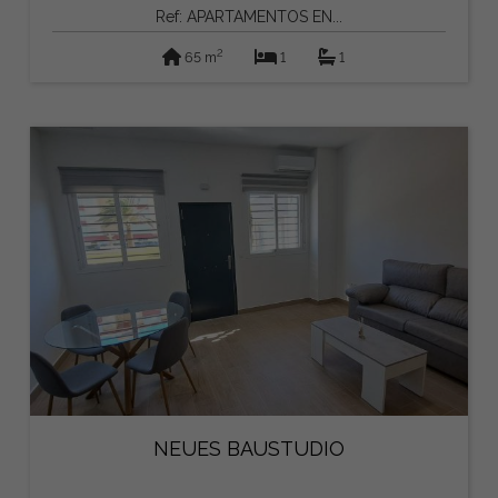
Ref: APARTAMENTOS EN...
2
65 m
1
1
NEUES BAUSTUDIO