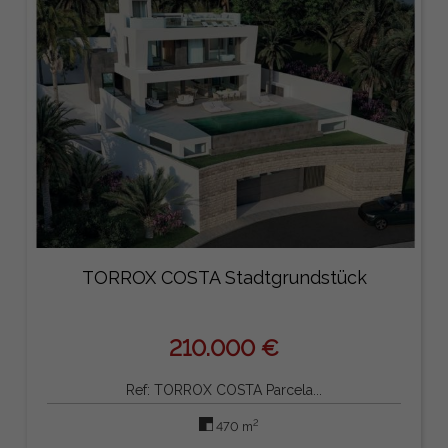
TORROX COSTA Stadtgrundstück
210.000 €
Ref: TORROX COSTA Parcela...
2
470 m