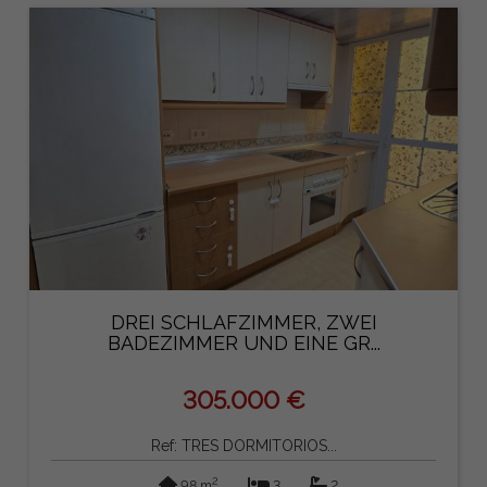
DREI SCHLAFZIMMER, ZWEI
BADEZIMMER UND EINE GR...
305.000 €
Ref: TRES DORMITORIOS...
2
98 m
3
2