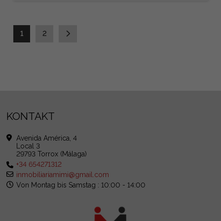
1
2
KONTAKT
Avenida América, 4
Local 3
29793 Torrox (Málaga)
+34 654271312
inmobiliariamimi@gmail.com
Von Montag bis Samstag : 10:00 - 14:00