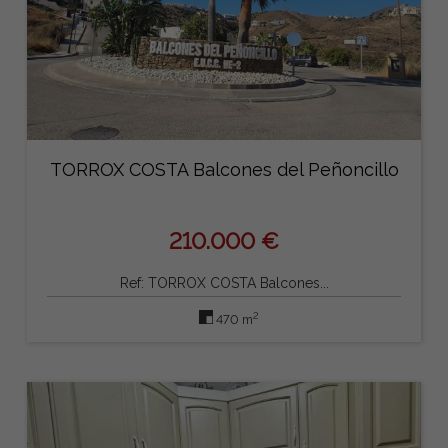
TORROX COSTA Balcones del Peñoncillo
210.000 €
Ref: TORROX COSTA Balcones...
2
470 m