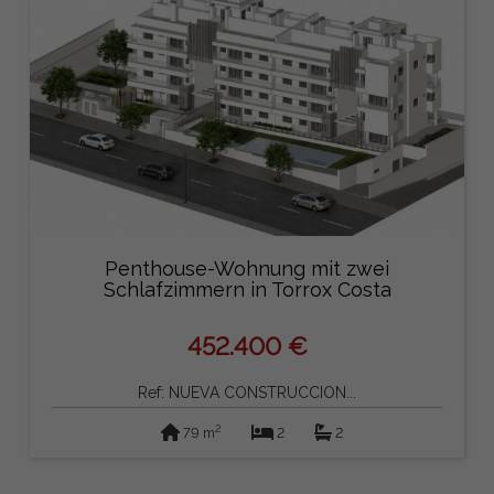
Penthouse-Wohnung mit zwei
Schlafzimmern in Torrox Costa
452.400 €
Ref: NUEVA CONSTRUCCION...
2
79 m
2
2