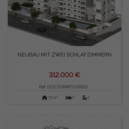
NEUBAU MIT ZWEI SCHLAFZIMMERN
312.000 €
Ref: DOS DORMITOORIOS...
2
72 m
2
1