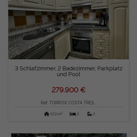
3 Schlafzimmer, 2 Badezimmer, Parkplatz
und Pool
279.900 €
Ref: TORROX COSTA TRES...
2
103 m
3
2