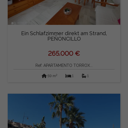
Ein Schlafzimmer direkt am Strand,
PEÑONCILLO
265.000 €
Ref: APARTAMENTO TORROX...
2
59 m
1
1