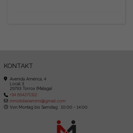
KONTAKT
Avenida América, 4
Local 3
29793 Torrox (Málaga)
+34 654271312
inmobiliariamimi@gmail.com
Von Montag bis Samstag : 10:00 - 14:00