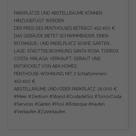
PARKPLÄTZE UND ABSTELLRÄUME KÖNNEN
HINZUGEFÜGT WERDEN.
DER PREIS DES PENTHOUSES BETRÄGT 452.400 €.
DAS GEBÄUDE BIETET SCHWIMMBÄDER, EINEN
BOTANQUE- UND PADELPLATZ SOWIE GÄRTEN.
LAGE: STADTTEILWOHNUNG SANTA ROSA, TORROX
COSTA, MALAGA. VERKAUFT, GEBAUT UND
ENTWICKELT VON ABA HOMES.
PENTHOUSE-WOHNUNG MIT 2 Schlafzimmern:
452.400 €
ABSTELLRÄUME UND/ODER PARKPLATZ: 26.000 €
#Meer #Zentrum #Strand #CostadelSol #TorroxCosta
#Services #Gärten #Pool #Botanque #Kaufen
#Verkaufen #ZuVerkaufen