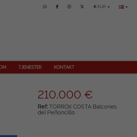
€
EUR
DOM
TJENESTER
KONTAKT
210.000 €
Ref:
TORROX COSTA Balcones
del Peñoncillo