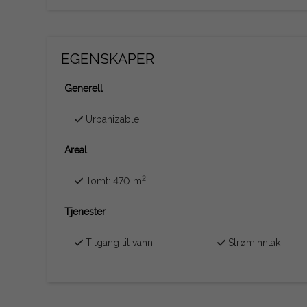
EGENSKAPER
Generell
Urbanizable
Areal
2
Tomt: 470 m
Tjenester
Tilgang til vann
Strøminntak