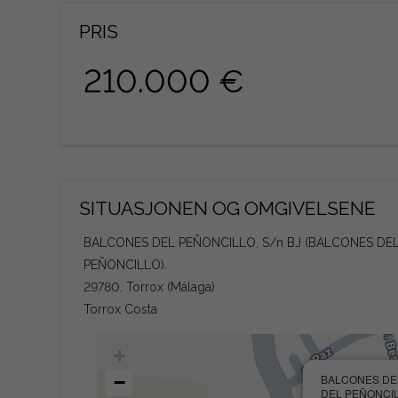
PRIS
210.000 €
SITUASJONEN OG OMGIVELSENE
BALCONES DEL PEÑONCILLO, S/n BJ (BALCONES DE
PEÑONCILLO).
29780, Torrox (Málaga)
Torrox Costa
+
−
BALCONES DEL
DEL PEÑONCILLO