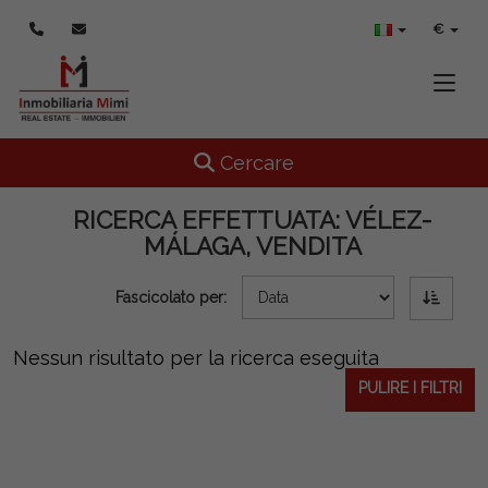
€
Toggle
Toggle navigation
Cercare
RICERCA EFFETTUATA:
VÉLEZ-
MÁLAGA, VENDITA
Fascicolato per:
Nessun risultato per la ricerca eseguita
PULIRE I FILTRI