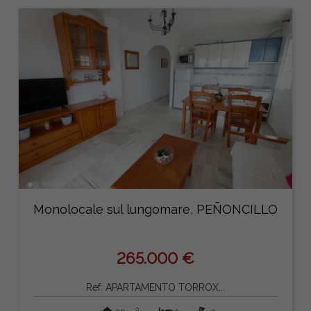
Monolocale sul lungomare, PEÑONCILLO
265.000 €
Ref: APARTAMENTO TORROX...
2