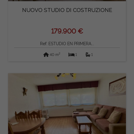
NUOVO STUDIO DI COSTRUZIONE
179.900 €
Ref: ESTUDIO EN PRIMERA...
2
40 m
1
1