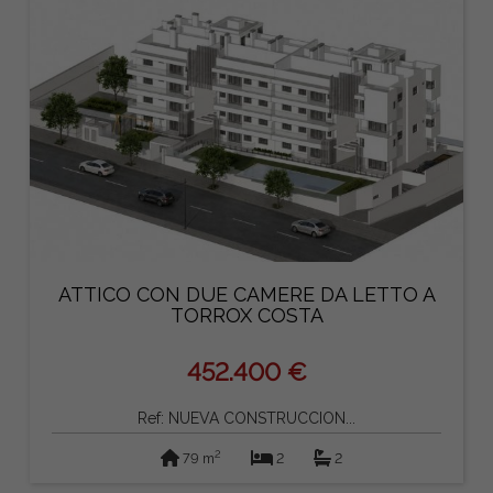
ATTICO CON DUE CAMERE DA LETTO A
TORROX COSTA
452.400 €
Ref: NUEVA CONSTRUCCION...
2
79 m
2
2