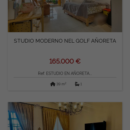
STUDIO MODERNO NEL GOLF AÑORETA
165.000 €
Ref: ESTUDIO EN AÑORETA...
2
39 m
1