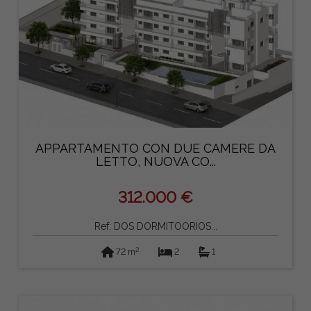
APPARTAMENTO CON DUE CAMERE DA
LETTO, NUOVA CO...
312.000 €
Ref: DOS DORMITOORIOS...
2
72 m
2
1