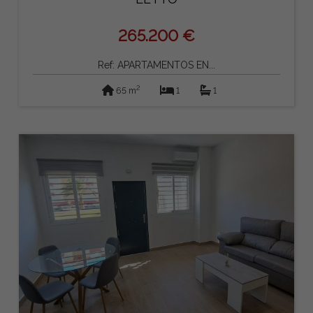
265.200 €
Ref: APARTAMENTOS EN...
2
65 m
1
1