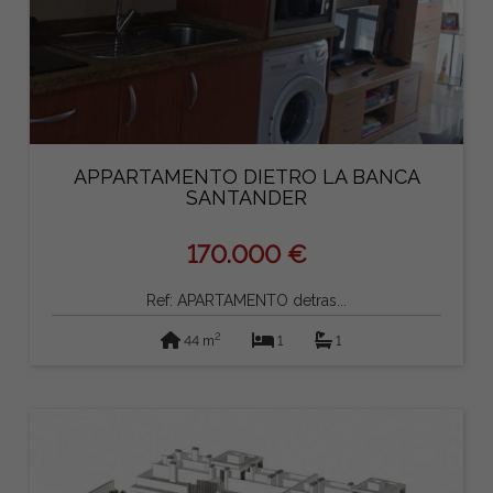
APPARTAMENTO DIETRO LA BANCA
SANTANDER
170.000 €
Ref: APARTAMENTO detras...
2
44 m
1
1