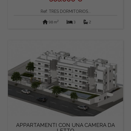
Ref: TRES DORMITORIOS...
2
98 m
3
2
APPARTAMENTI CON UNA CAMERA DA
LETTO