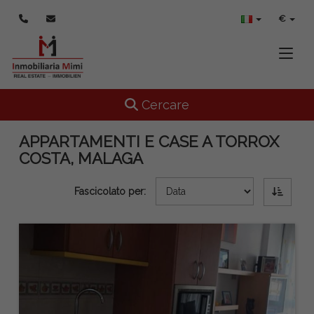
€
Toggle
Toggle navigation
Cercare
APPARTAMENTI E CASE A TORROX
COSTA, MALAGA
Fascicolato per: