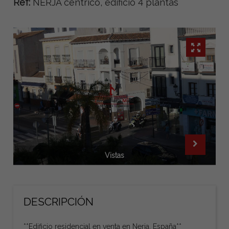
Ref:
NERJA centrico, edificio 4 plantas
Vistas
DESCRIPCIÓN
**Edificio residencial en venta en Nerja, España**