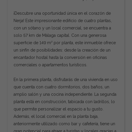
¡Descubre una oportunidad única en el corazón de
Nerja! Este impresionante edificio de cuatro plantas,
con un sótano y un local comercial, se encuentra a
solo 57 km de Málaga capital. Con una generosa
superficie de 149 m² por planta, este inmueble ofrece
un sinfín de posibilidades: desde la creación de un
encantador hostal hasta la conversión en oficinas
comerciales o apartamentos turísticos.
En la primera planta, disfrutarás de una vivienda en uso
que cuenta con cuatro dormitorios, dos baños, un
amplio salón y una cocina independiente. La segunda
planta está en construcción, tabicada con ladrillos, lo
que permite personalizar el espacio a tu gusto.
Además, el local comercial en la planta baja,
anteriormente utilizado como bar y cafetería, tiene un
gran potencial para atraer a turistas y locales gracias a