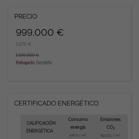
PRECIO
999.000 €
1.676 €
1.199.000 €
Rebajado
(16,68%)
CERTIFICADO ENERGÉTICO
Consumo
Emisiones
CALIFICACIÓN
energía
CO
2
ENERGÉTICA
2
2
kW h / m
kg CO
/ m
2