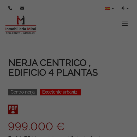
€
Toggle
NERJA CENTRICO ,
EDIFICIO 4 PLANTAS
Centro nerja
Excelente urbaniz.
999.000 €