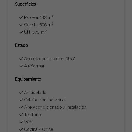
Superficies
2
Parcela: 143 m
2
Constr.: 596 m
2
Útil: 570 m
Estado
Año de construcción:
1977
A reformar
Equipamiento
Amueblado
Calefacción individual
Aire Acondicionado / Instalación
Teléfono
Wifi
Cocina / Office