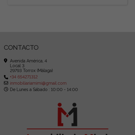
CONTACTO
Avenida América, 4
Local 3
29793 Torrox (Málaga)
+34 654271312
inmobiliariamimi@gmail.com
De Lunes a Sábado : 10:00 - 14:00