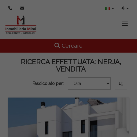
€
Toggle
Toggle navigation
Cercare
RICERCA EFFETTUATA:
NERJA,
VENDITA
Fascicolato per: