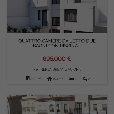
QUATTRO CAMERE DA LETTO DUE
BAGNI CON PISCINA ...
695.000 €
Ref: NERJA URBANIZACION...
2
2
210 m
150 m
4
2